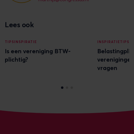
Lees ook
TIPS
INSPIRATIE
INSPIRATIE
TIPS
Is een vereniging BTW-
Belastingplic
plichtig?
verenigingen
vragen