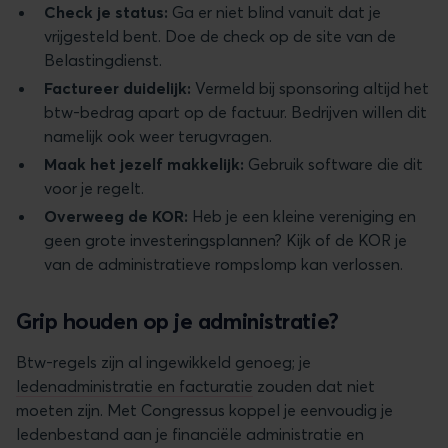
Check je status:
Ga er niet blind vanuit dat je
vrijgesteld bent. Doe de check op de site van de
Belastingdienst.
Factureer duidelijk:
Vermeld bij sponsoring altijd het
btw-bedrag apart op de factuur. Bedrijven willen dit
namelijk ook weer terugvragen.
Maak het jezelf makkelijk:
Gebruik software die dit
voor je regelt.
Overweeg de KOR:
Heb je een kleine vereniging en
geen grote investeringsplannen? Kijk of de KOR je
van de administratieve rompslomp kan verlossen.
Grip houden op je administratie?
Btw-regels zijn al ingewikkeld genoeg; je
ledenadministratie en facturatie
zouden dat niet
moeten zijn. Met Congressus koppel je eenvoudig je
ledenbestand aan je financiële administratie en