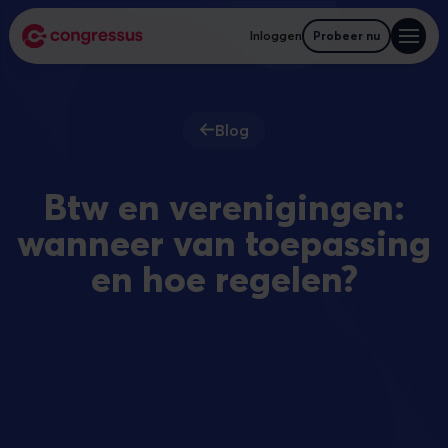
Inloggen
Probeer nu
Blog
Btw en verenigingen:
wanneer van toepassing
en hoe regelen?