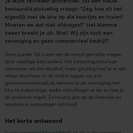
Je leunt tevreden achterover, tot een nieuw
bestuurslid plotseling vraagt: "Zeg, hoe zit het
eigenlijk met de btw op die kaartjes en truien?
Moeten we dat niet afdragen?" Het klamme
zweet breekt je uit. Btw? Wij zijn toch een
vereniging en geen commercieel bedrijf?
Geen paniek. Dit is een van de meest gestelde vragen
door vrijwillige bestuurders. Het belastingstelsel kan
aanvoelen als een doolhof, maar gelukkig hoef je er niet
alleen doorheen. In dit artikel leggen we je in
gewonemensentaal uit wanneer je als vereniging met
btw te maken krijgt, welke vrijstellingen er zijn en hoe je
dit praktisch regelt. Zo houd jij grip op de financiën en
voorkom je verrassingen achteraf.
Het korte antwoord
Is een vereniging btw-plichtig? Ja, als je als vereniging