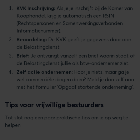
KVK Inschrijving:
Als je je inschrijft bij de Kamer van
Koophandel, krijg je automatisch een RSIN
(Rechtspersonen en Samenwerkingsverbanden
Informatienummer).
Beoordeling:
De KVK geeft je gegevens door aan
de Belastingdienst.
Brief:
Je ontvangt vanzelf een brief waarin staat of
de Belastingdienst jullie als btw-ondernemer ziet.
Zelf actie ondernemen:
Hoor je niets, maar ga je
wel commerciële dingen doen? Meld je dan zelf aan
met het formulier 'Opgaaf startende onderneming'.
Tips voor vrijwillige bestuurders
Tot slot nog een paar praktische tips om je op weg te
helpen: