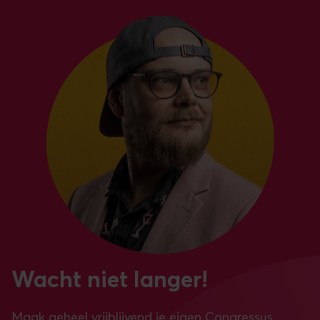
Wacht niet langer!
Maak geheel vrijblijvend je eigen Congressus