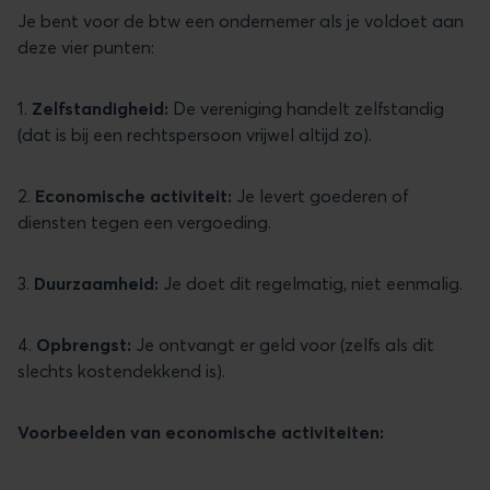
Je bent voor de btw een ondernemer als je voldoet aan
deze vier punten:
1.
Zelfstandigheid:
De vereniging handelt zelfstandig
(dat is bij een rechtspersoon vrijwel altijd zo).
2.
Economische activiteit:
Je levert goederen of
diensten tegen een vergoeding.
3.
Duurzaamheid:
Je doet dit regelmatig, niet eenmalig.
4.
Opbrengst:
Je ontvangt er geld voor (zelfs als dit
slechts kostendekkend is).
Voorbeelden van economische activiteiten: