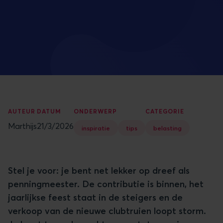
AUTEUR
DATUM
ONDERWERP
CATEGORIE
Marthijs
21/3/2026
inspiratie
tips
belasting
Stel je voor: je bent net lekker op dreef als
penningmeester. De contributie is binnen, het
jaarlijkse feest staat in de steigers en de
verkoop van de nieuwe clubtruien loopt storm.