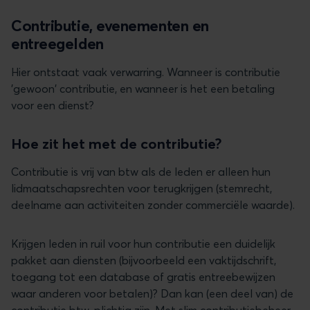
Contributie, evenementen en
entreegelden
Hier ontstaat vaak verwarring. Wanneer is contributie
'gewoon' contributie, en wanneer is het een betaling
voor een dienst?
Hoe zit het met de contributie?
Contributie is vrij van btw als de leden er alleen hun
lidmaatschapsrechten voor terugkrijgen (stemrecht,
deelname aan activiteiten zonder commerciële waarde).
Krijgen leden in ruil voor hun contributie een duidelijk
pakket aan diensten (bijvoorbeeld een vaktijdschrift,
toegang tot een database of gratis entreebewijzen
waar anderen voor betalen)? Dan kan (een deel van) de
contributie btw-plichtig zijn. Met slim
contributiebeheer