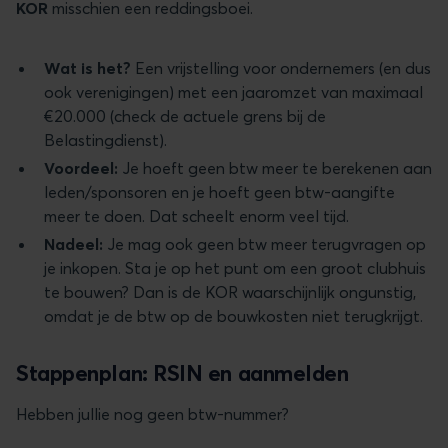
KOR
misschien een reddingsboei.
Wat is het?
Een vrijstelling voor ondernemers (en dus
ook verenigingen) met een jaaromzet van maximaal
€20.000 (check de actuele grens bij de
Belastingdienst).
Voordeel:
Je hoeft geen btw meer te berekenen aan
leden/sponsoren en je hoeft geen btw-aangifte
meer te doen. Dat scheelt enorm veel tijd.
Nadeel:
Je mag ook geen btw meer terugvragen op
je inkopen. Sta je op het punt om een groot clubhuis
te bouwen? Dan is de KOR waarschijnlijk ongunstig,
omdat je de btw op de bouwkosten niet terugkrijgt.
Stappenplan: RSIN en aanmelden
Hebben jullie nog geen btw-nummer?