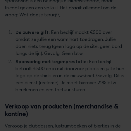
Sponsoring is een belangrijke inkomstenbron, maar
fiscaal gezien een valkuil. Het draait allemaal om de
vraag: Wat doe je terug?\
De zuivere gift:
Een bedrijf maakt €500 over
omdat ze jullie een warm hart toedragen. Jullie
doen niets terug (geen logo op de site, geen bord
langs de lijn). Gevolg: Geen btw.
Sponsoring met tegenprestatie:
Een bedrijf
betaalt €500 en in ruil daarvoor plaatsen jullie hun
logo op de shirts en in de nieuwsbrief. Gevolg: Dit is
een dienst (reclame). Je moet hierover 21% btw
berekenen en een factuur sturen.
Verkoop van producten (merchandise &
kantine)
Verkoop je clubdassen, lustrumboeken of biertjes in de