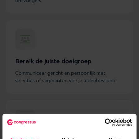
ontvangers.
Bereik de juiste doelgroep
Communiceer gericht en persoonlijk met
selecties of segmenten van je ledenbestand.