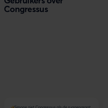
Gebruikers over
Congressus
Simone ziet Congressus als de ruggengraat