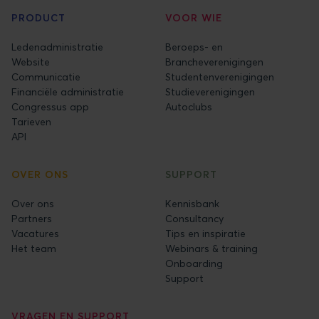
PRODUCT
VOOR WIE
Ledenadministratie
Beroeps- en
Website
Brancheverenigingen
Communicatie
Studentenverenigingen
Financiële administratie
Studieverenigingen
Congressus app
Autoclubs
Tarieven
API
OVER ONS
SUPPORT
Over ons
Kennisbank
Partners
Consultancy
Vacatures
Tips en inspiratie
Het team
Webinars & training
Onboarding
Support
VRAGEN EN SUPPORT