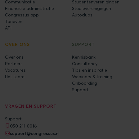
Communicatie
Studentenverenigingen
Financiële administratie
Studieverenigingen
Congressus app
Autoclubs
Tarieven
API
OVER ONS
SUPPORT
Over ons
Kennisbank
Partners
Consultancy
Vacatures
Tips en inspiratie
Het team
Webinars & training
Onboarding
Support
VRAGEN EN SUPPORT
Support
050 211 0016
support@congressus.nl