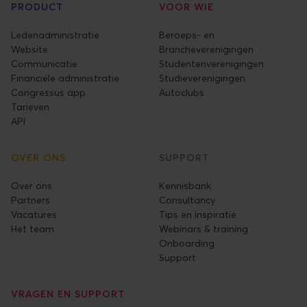
PRODUCT
VOOR WIE
Ledenadministratie
Beroeps- en
Website
Brancheverenigingen
Communicatie
Studentenverenigingen
Financiële administratie
Studieverenigingen
Congressus app
Autoclubs
Tarieven
API
OVER ONS
SUPPORT
Over ons
Kennisbank
Partners
Consultancy
Vacatures
Tips en inspiratie
Het team
Webinars & training
Onboarding
Support
VRAGEN EN SUPPORT