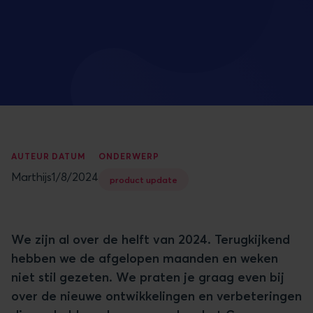
AUTEUR
DATUM
ONDERWERP
Marthijs
1/8/2024
product update
We zijn al over de helft van 2024. Terugkijkend
hebben we de afgelopen maanden en weken
niet stil gezeten. We praten je graag even bij
over de nieuwe ontwikkelingen en verbeteringen