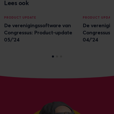
Lees ook
PRODUCT UPDATE
PRODUCT UPDAT
De verenigingssoftware van
De verenigin
Congressus: Product-update
Congressus:
05/'24
04/'24