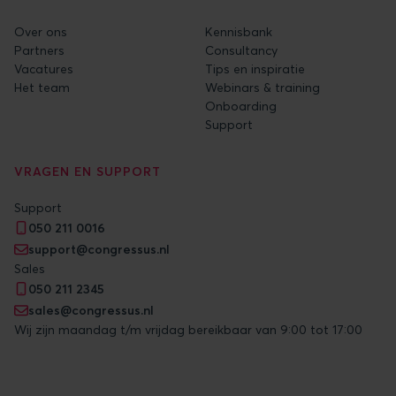
Over ons
Kennisbank
Partners
Consultancy
Vacatures
Tips en inspiratie
Het team
Webinars & training
Onboarding
Support
VRAGEN EN SUPPORT
Support
050 211 0016
support@congressus.nl
Sales
050 211 2345
sales@congressus.nl
Wij zijn maandag t/m vrijdag bereikbaar van 9:00 tot 17:00