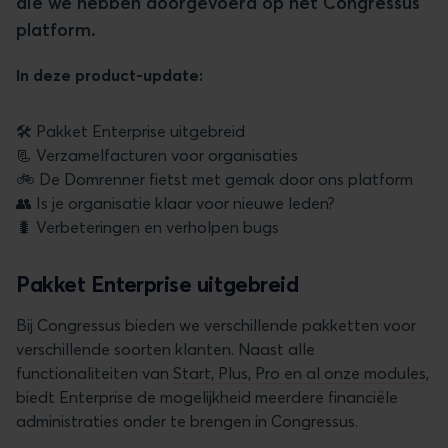
die we hebben doorgevoerd op het Congressus
platform.
In deze product-update:
🛠️ Pakket Enterprise uitgebreid
📃 Verzamelfacturen voor organisaties
🚲 De Domrenner fietst met gemak door ons platform
👥 Is je organisatie klaar voor nieuwe leden?
🐛 Verbeteringen en verholpen bugs
Pakket Enterprise uitgebreid
Bij Congressus bieden we verschillende pakketten voor
verschillende soorten klanten. Naast alle
functionaliteiten van
Start, Plus, Pro en al onze modules
,
biedt Enterprise de mogelijkheid meerdere financiële
administraties onder te brengen in Congressus.