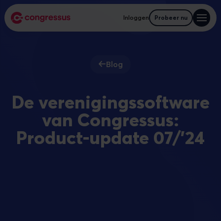
Inloggen
Probeer nu
Blog
De verenigingssoftware
van Congressus:
Product-update 07/'24