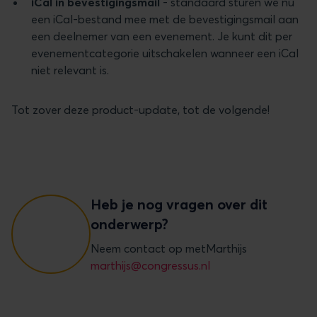
iCal in bevestigingsmail
- standaard sturen we nu
een iCal-bestand mee met de bevestigingsmail aan
een deelnemer van een evenement. Je kunt dit per
evenementcategorie uitschakelen wanneer een iCal
niet relevant is.
Tot zover deze product-update, tot de volgende!
Heb je nog vragen over dit
onderwerp?
Neem contact op met
Marthijs
marthijs@congressus.nl