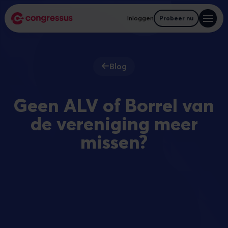
Inloggen
Probeer nu
Blog
Geen ALV of Borrel van
de vereniging meer
missen?