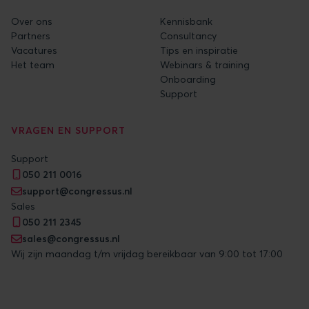
Over ons
Kennisbank
Partners
Consultancy
Vacatures
Tips en inspiratie
Het team
Webinars & training
Onboarding
Support
VRAGEN EN SUPPORT
Support
050 211 0016
support@congressus.nl
Sales
050 211 2345
sales@congressus.nl
Wij zijn maandag t/m vrijdag bereikbaar van 9:00 tot 17:00