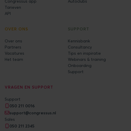
Congressus app
Autoclubs
Tarieven
API
OVER ONS
SUPPORT
Over ons
Kennisbank
Partners
Consultancy
Vacatures
Tips en inspiratie
Het team
Webinars & training
Onboarding
Support
VRAGEN EN SUPPORT
Support
050 211 0016
support@congressus.nl
Sales
050 211 2345