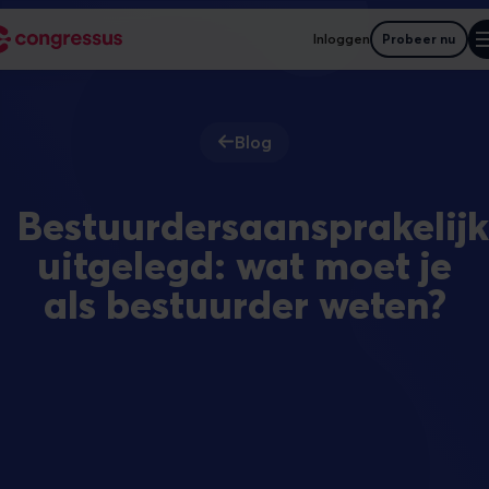
Inloggen
Probeer nu
Blog
Bestuurdersaansprakelij
uitgelegd: wat moet je
als bestuurder weten?