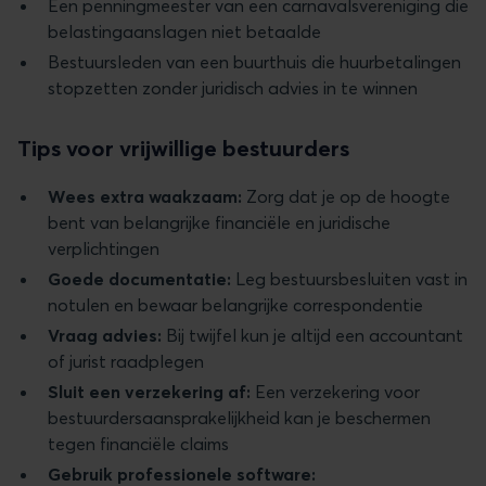
Een penningmeester van een carnavalsvereniging die
belastingaanslagen niet betaalde
Bestuursleden van een buurthuis die huurbetalingen
stopzetten zonder juridisch advies in te winnen
Tips voor vrijwillige bestuurders
Wees extra waakzaam:
Zorg dat je op de hoogte
bent van belangrijke financiële en juridische
verplichtingen
Goede documentatie:
Leg bestuursbesluiten vast in
notulen en bewaar belangrijke correspondentie
Vraag advies:
Bij twijfel kun je altijd een accountant
of jurist raadplegen
Sluit een verzekering af:
Een verzekering voor
bestuurdersaansprakelijkheid kan je beschermen
tegen financiële claims
Gebruik professionele software: