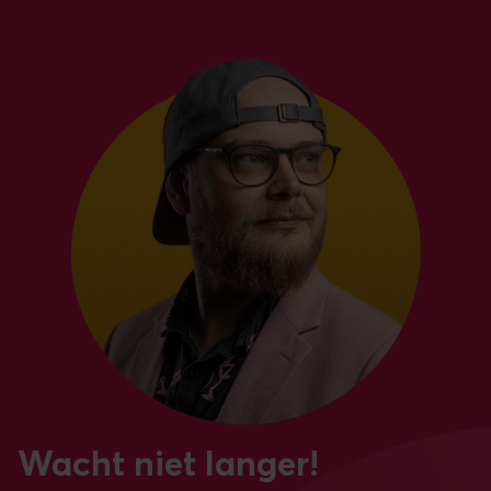
Wacht niet langer!