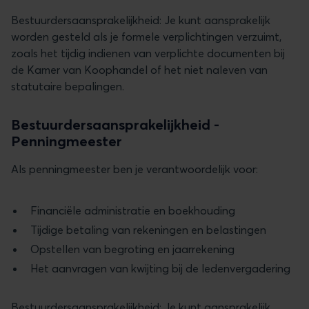
Bestuurdersaansprakelijkheid: Je kunt aansprakelijk
worden gesteld als je formele verplichtingen verzuimt,
zoals het tijdig indienen van verplichte documenten bij
de Kamer van Koophandel of het niet naleven van
statutaire bepalingen.
Bestuurdersaansprakelijkheid -
Penningmeester
Als penningmeester ben je verantwoordelijk voor:
Financiële administratie en boekhouding
Tijdige betaling van rekeningen en belastingen
Opstellen van begroting en jaarrekening
Het aanvragen van kwijting bij de ledenvergadering
Bestuurdersaansprakelijkheid: Je kunt aansprakelijk