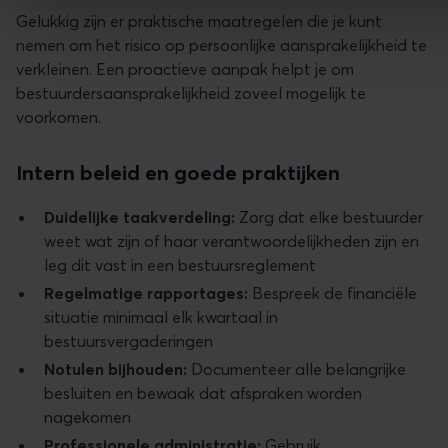
Gelukkig zijn er praktische maatregelen die je kunt
nemen om het risico op persoonlijke aansprakelijkheid te
verkleinen. Een proactieve aanpak helpt je om
bestuurdersaansprakelijkheid zoveel mogelijk te
voorkomen.
Intern beleid en goede praktijken
Duidelijke taakverdeling:
Zorg dat elke bestuurder
weet wat zijn of haar verantwoordelijkheden zijn en
leg dit vast in een bestuursreglement
Regelmatige rapportages:
Bespreek de financiële
situatie minimaal elk kwartaal in
bestuursvergaderingen
Notulen bijhouden:
Documenteer alle belangrijke
besluiten en bewaak dat afspraken worden
nagekomen
Professionele administratie:
Gebruik