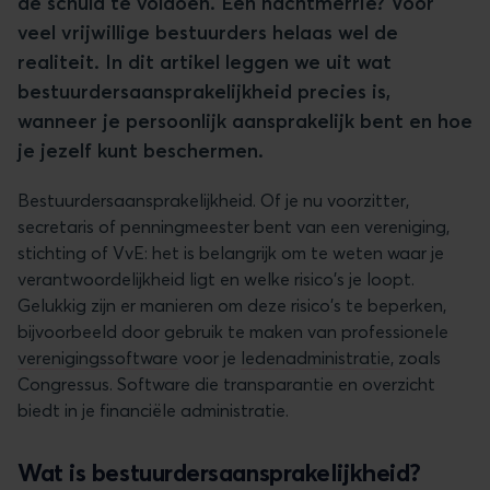
de schuld te voldoen. Een nachtmerrie? Voor
veel vrijwillige bestuurders helaas wel de
realiteit. In dit artikel leggen we uit wat
bestuurdersaansprakelijkheid precies is,
wanneer je persoonlijk aansprakelijk bent en hoe
je jezelf kunt beschermen.
Bestuurdersaansprakelijkheid. Of je nu voorzitter,
secretaris of penningmeester bent van een vereniging,
stichting of VvE: het is belangrijk om te weten waar je
verantwoordelijkheid ligt en welke risico's je loopt.
Gelukkig zijn er manieren om deze risico's te beperken,
bijvoorbeeld door gebruik te maken van professionele
verenigingssoftware
voor je
ledenadministratie
, zoals
Congressus. Software die transparantie en overzicht
biedt in je financiële administratie.
Wat is bestuurdersaansprakelijkheid?