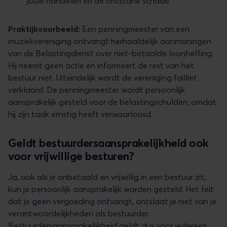
jouw handelen en de ontstane schade
Praktijkvoorbeeld:
Een penningmeester van een
muziekvereniging ontvangt herhaaldelijk aanmaningen
van de Belastingdienst over niet-betaalde loonheffing.
Hij neemt geen actie en informeert de rest van het
bestuur niet. Uiteindelijk wordt de vereniging failliet
verklaard. De penningmeester wordt persoonlijk
aansprakelijk gesteld voor de belastingschulden, omdat
hij zijn taak ernstig heeft verwaarloosd.
Geldt bestuurdersaansprakelijkheid ook
voor vrijwillige besturen?
Ja, ook als je onbetaald en vrijwillig in een bestuur zit,
kun je persoonlijk aansprakelijk worden gesteld. Het feit
dat je geen vergoeding ontvangt, ontslaat je niet van je
verantwoordelijkheden als bestuurder.
Bestuurdersaansprakelijkheid geldt dus voor iedereen