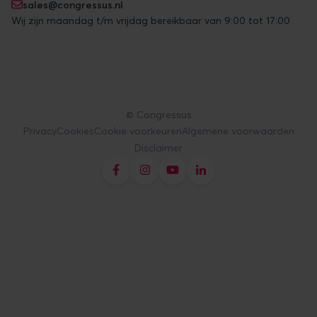
sales@congressus.nl
Wij zijn maandag t/m vrijdag bereikbaar van 9:00 tot 17:00
© Congressus
Privacy
Cookies
Cookie voorkeuren
Algemene voorwaarden
Disclaimer