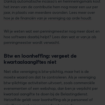
Dankzij automatische incasso's en herinneringsmails kost
het innen van de contributie hem nog maar een uur per
jaar, in plaats van meerdere avonden. Lees meer over
hoe je de financiën van je vereniging op orde houdt
.
Wil je weten wat een penningmeester nog meer doet en
hoe software daarbij helpt? Lees dan
wat er van je als
penningmeester wordt verwacht
.
Btw en loonheffing: vergeet de
kwartaalaangiftes niet
Niet elke vereniging is btw-plichtig, maar het is de
moeite waard om dat te controleren. Als je vereniging
btw-plichtige activiteiten uitvoert, zoals commerciële
evenementen of een webshop, dan ben je verplicht per
kwartaal aangifte te doen bij de Belastingdienst.
Hetzelfde geldt voor loonheffing als je personeel of