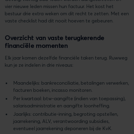
vier nieuwe leden missen hun factuur. Het kost het
bestuur drie extra weken om dit recht te zetten. Met een
vaste checklist had dit nooit hoeven te gebeuren.
Overzicht van vaste terugkerende
financiële momenten
Elk jaar komen dezelfde financiële taken terug. Ruwweg
kun je ze indelen in drie niveaus:
Maandelijks: bankreconciliatie, betalingen verwerken,
facturen boeken, incasso monitoren.
Per kwartaal: btw-aangifte (indien van toepassing),
salarisadministratie en aangifte loonheffing.
Jaarlijks: contributie-inning, begroting opstellen,
jaarrekening, ALV, verantwoording subsidies,
eventueel jaarrekening deponeren bij de KvK.