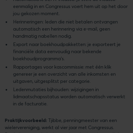
eenmalig in en Congressus voert hem uit op het door
jou gekozen moment.
Herinneringen: leden die niet betalen ontvangen
automatisch een herinnering via e-mail, geen
handmatig nabellen nodig.
Export naar boekhoudpakketten: je exporteert je
financiële data eenvoudig naar bekende
boekhoudprogramma's.
Rapportages voor kascommissie: met één klik
genereer je een overzicht van alle inkomsten en
uitgaven, uitgesplitst per categorie.
Ledenmutaties bijhouden: wijzigingen in
lidmaatschapsstatus worden automatisch verwerkt
in de facturatie.
Praktijkvoorbeeld:
Tjibbe, penningmeester van een
wielervereniging, werkt al vier jaar met Congressus.