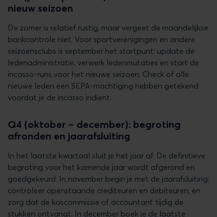
nieuw seizoen
De zomer is relatief rustig, maar vergeet de maandelijkse
bankcontrole niet. Voor sportverenigingen en andere
seizoensclubs is september het startpunt: update de
ledenadministratie, verwerk ledenmutaties en start de
incasso-runs voor het nieuwe seizoen. Check of alle
nieuwe leden een SEPA-machtiging hebben getekend
voordat je de incasso indient.
Q4 (oktober – december): begroting
afronden en jaarafsluiting
In het laatste kwartaal sluit je het jaar af. De definitieve
begroting voor het komende jaar wordt afgerond en
goedgekeurd. In november begin je met de jaarafsluiting:
controleer openstaande crediteuren en debiteuren, en
zorg dat de kascommissie of accountant tijdig de
stukken ontvangt. In december boek je de laatste