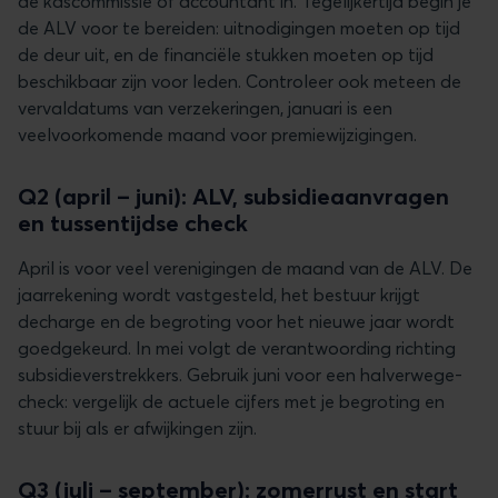
de kascommissie of accountant in. Tegelijkertijd begin je
de ALV voor te bereiden: uitnodigingen moeten op tijd
de deur uit, en de financiële stukken moeten op tijd
beschikbaar zijn voor leden. Controleer ook meteen de
vervaldatums van verzekeringen, januari is een
veelvoorkomende maand voor premiewijzigingen.
Q2 (april – juni): ALV, subsidieaanvragen
en tussentijdse check
April is voor veel verenigingen de maand van de ALV. De
jaarrekening wordt vastgesteld, het bestuur krijgt
decharge en de begroting voor het nieuwe jaar wordt
goedgekeurd. In mei volgt de verantwoording richting
subsidieverstrekkers. Gebruik juni voor een halverwege-
check: vergelijk de actuele cijfers met je begroting en
stuur bij als er afwijkingen zijn.
Q3 (juli – september): zomerrust en start