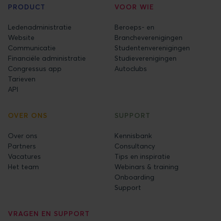
PRODUCT
VOOR WIE
Ledenadministratie
Beroeps- en
Website
Brancheverenigingen
Communicatie
Studentenverenigingen
Financiële administratie
Studieverenigingen
Congressus app
Autoclubs
Tarieven
API
OVER ONS
SUPPORT
Over ons
Kennisbank
Partners
Consultancy
Vacatures
Tips en inspiratie
Het team
Webinars & training
Onboarding
Support
VRAGEN EN SUPPORT