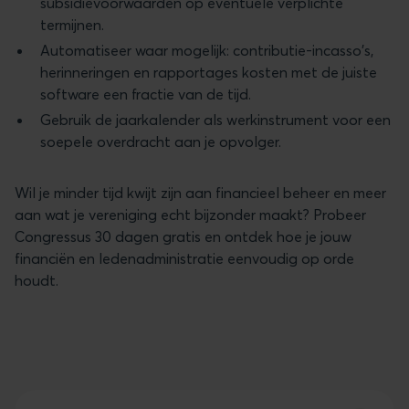
subsidievoorwaarden op eventuele verplichte
termijnen.
Automatiseer waar mogelijk: contributie-incasso's,
herinneringen en rapportages kosten met de juiste
software een fractie van de tijd.
Gebruik de jaarkalender als werkinstrument voor een
soepele overdracht aan je opvolger.
Wil je minder tijd kwijt zijn aan financieel beheer en meer
aan wat je vereniging echt bijzonder maakt? Probeer
Congressus 30 dagen gratis en ontdek hoe je jouw
financiën en ledenadministratie eenvoudig op orde
houdt.