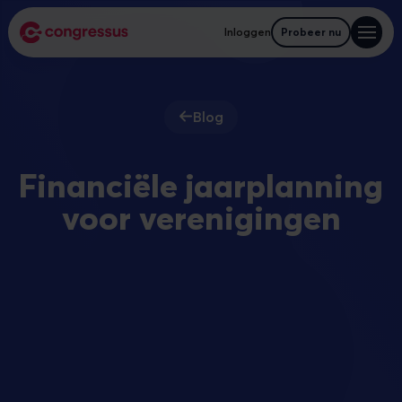
Inloggen
Probeer nu
Blog
Financiële jaarplanning
voor verenigingen