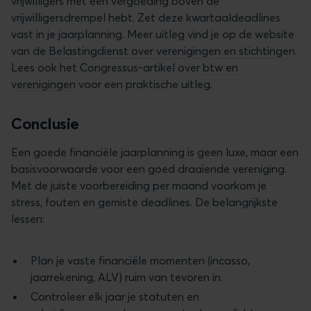
vrijwilligers met een vergoeding boven de
vrijwilligersdrempel hebt. Zet deze kwartaaldeadlines
vast in je jaarplanning. Meer uitleg vind je op de website
van de
Belastingdienst over verenigingen en stichtingen
.
Lees ook het Congressus-artikel over
btw en
verenigingen
voor een praktische uitleg.
Conclusie
Een goede financiële jaarplanning is geen luxe, maar een
basisvoorwaarde voor een goed draaiende vereniging.
Met de juiste voorbereiding per maand voorkom je
stress, fouten en gemiste deadlines. De belangrijkste
lessen:
Plan je vaste financiële momenten (incasso,
jaarrekening, ALV) ruim van tevoren in.
Controleer elk jaar je statuten en