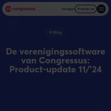
Inloggen
Probeer nu
Blog
De verenigingssoftware
van Congressus:
Product-update 11/'24