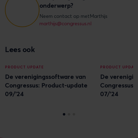
onderwerp?
Neem contact op met
Marthijs
marthijs@congressus.nl
Lees ook
PRODUCT UPDATE
PRODUCT UPDAT
De verenigingssoftware van
De verenigin
Congressus: Product-update
Congressus:
09/'24
07/'24