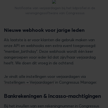
Notificatie van verjaardagen bij het lidprofiel in de
verenigingssoftware van Congressus
Nieuwe webhook voor jarige leden
Als laatste is er voor klanten die gebruik maken van
onze API en webhooks een extra
event
toegevoegd:
“member_birthday”. Deze webhook wordt één keer
aangeroepen voor ieder lid dat zijn/haar verjaardag
heeft. We doen dit vroeg in de ochtend.
Je vindt alle instellingen voor verjaardagen via
‘Instellingen → Verjaardagen’
in Congressus Manager.
Bankrekeningen & incasso-machtigingen
Bij het invullen van een rekeningnummer in Congressus