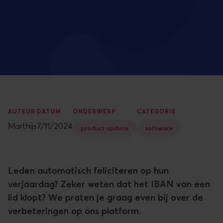
AUTEUR
DATUM
ONDERWERP
CATEGORIE
Marthijs
7/11/2024
product update
software
Leden automatisch feliciteren op hun
verjaardag? Zeker weten dat het IBAN van een
lid klopt? We praten je graag even bij over de
verbeteringen op ons platform.