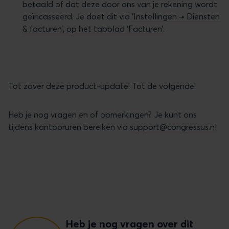
betaald of dat deze door ons van je rekening wordt
geïncasseerd. Je doet dit via
‘Instellingen → Diensten
& facturen’, op het tabblad ‘Facturen’.
Tot zover deze product-update! Tot de volgende!
Heb je nog vragen en of opmerkingen? Je kunt ons
tijdens kantooruren bereiken via
support@congressus.nl
Heb je nog vragen over dit