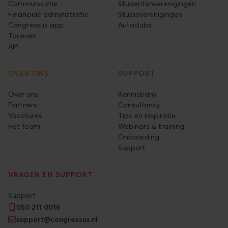
Communicatie
Studentenverenigingen
Financiële administratie
Studieverenigingen
Congressus app
Autoclubs
Tarieven
API
OVER ONS
SUPPORT
Over ons
Kennisbank
Partners
Consultancy
Vacatures
Tips en inspiratie
Het team
Webinars & training
Onboarding
Support
VRAGEN EN SUPPORT
Support
050 211 0016
support@congressus.nl