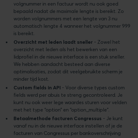
volgnummer in een factuur wordt nu ook goed
bepaald nadat de maximale lengte is bereikt. Zo
worden volgnummers met een lengte van 3 nu
automatisch lengte 4 wanneer het volgnummer 999
is bereikt.
Overzicht met leden laadt sneller
- Zowel het
overzicht met leden als het bewerken van een
lidprofiel in de nieuwe interface is een stuk sneller.
We hebben aandacht besteed aan diverse
optimalisaties, zodat dit veelgebruikte scherm je
minder tijd kost.
Custom fields in API
- Voor diverse types custom
fields werd per abuis te streng gecontroleerd. Je
kunt nu ook weer lege waardes sturen voor velden
met het type “option” en “option_multiple”.
Betaalmethode facturen Congressus
- Je kunt
vanaf nu in de nieuwe interface instellen of je de
facturen van Congressus per bankoverschrijving