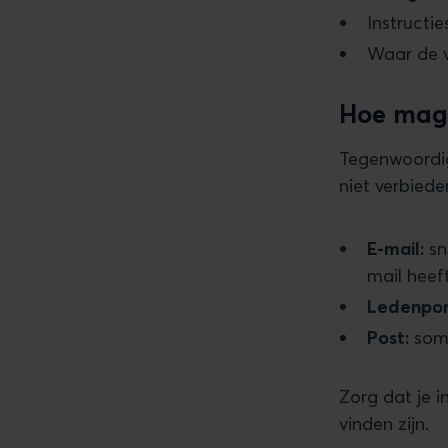
Instructi
Waar de v
Hoe mag 
Tegenwoordig
niet verbiede
E-mail:
sn
mail heef
Ledenpor
Post:
soms
Zorg dat je i
vinden zijn.