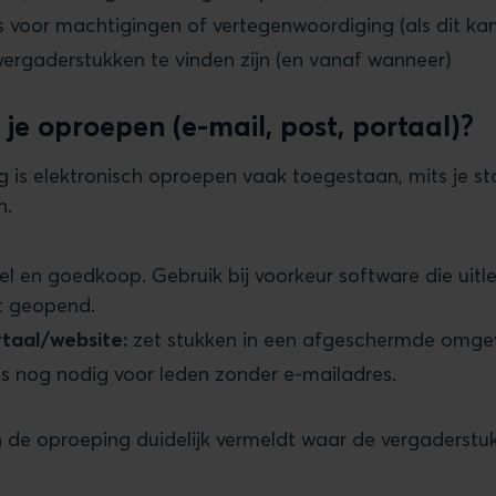
es voor machtigingen of vertegenwoordiging (als dit ka
ergaderstukken te vinden zijn (en vanaf wanneer)
je oproepen (e-mail, post, portaal)?
 is elektronisch oproepen vaak toegestaan, mits je st
n.
el en goedkoop. Gebruik bij voorkeur software die uitl
t geopend.
taal/website:
zet stukken in een afgeschermde omgev
 nog nodig voor leden zonder e-mailadres.
n de oproeping duidelijk vermeldt waar de vergaderstu