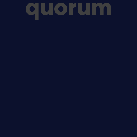
quorum