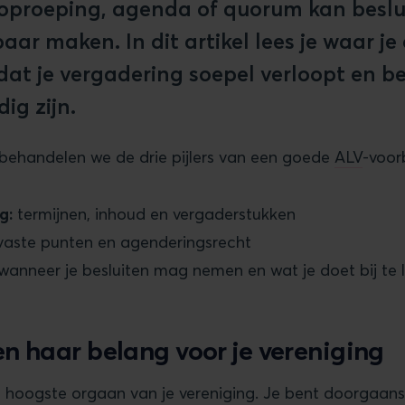
e oproeping, agenda of quorum kan beslu
baar maken. In dit artikel lees je waar j
odat je vergadering soepel verloopt en be
ig zijn.
 behandelen we de drie pijlers van een goede
ALV
-voor
g:
termijnen, inhoud en vergaderstukken
aste punten en agenderingsrecht
wanneer je besluiten mag nemen en wat je doet bij te 
n haar belang voor je vereniging
t hoogste orgaan van je vereniging. Je bent doorgaans